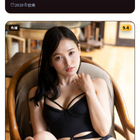
2020
欧美
9.4
热播