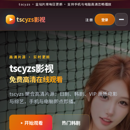
tscyzs · 全站片库每日更新 · 支持手机与电脑高清流畅播放
跳过导航，进入正文
tscyzs影视
注册
登录
高清片源 · 实时更新
tscyzs影视
免费高清在线观看
tscyzs 聚合高清片源：日剧、韩剧、VIP 画质电影
与综艺，手机与电脑即点即播。
开始观看
热门韩剧