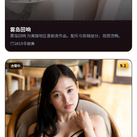
雾岛回响
雾岛回响 为美国地区喜剧类作品，配乐与剪辑加分，观感流畅。
2015
欧美
9.2
连载中