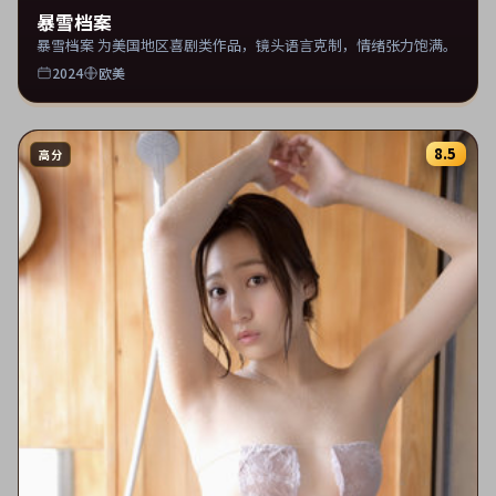
暴雪档案
暴雪档案 为美国地区喜剧类作品，镜头语言克制，情绪张力饱满。
2024
欧美
8.5
高分