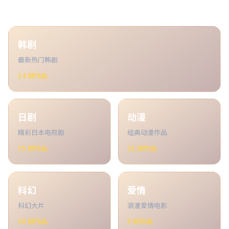
韩剧
最新热门韩剧
14
部作品
日剧
动漫
精彩日本电视剧
经典动漫作品
15
部作品
21
部作品
科幻
爱情
科幻大片
浪漫爱情电影
10
部作品
5
部作品