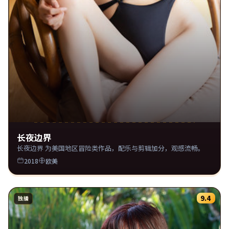
长夜边界
长夜边界 为美国地区冒险类作品，配乐与剪辑加分，观感流畅。
2018
欧美
9.4
独播