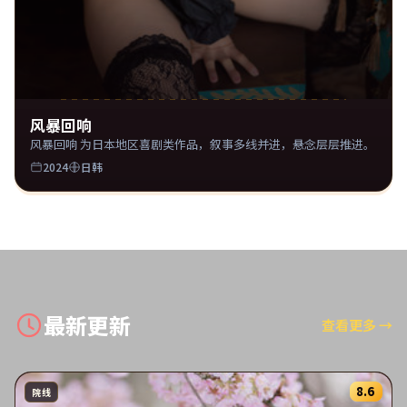
风暴回响
风暴回响 为日本地区喜剧类作品，叙事多线并进，悬念层层推进。
2024
日韩
最新更新
查看更多
→
8.6
院线