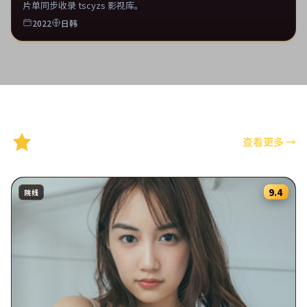
片单同步收录 tscyzs 影视库。
2022
日韩
精选推荐
查看更多
→
9.4
院线